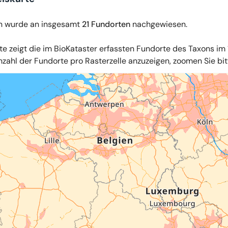
n wurde an insgesamt
21 Fundorten
nachgewiesen.
te zeigt die im BioKataster erfassten Fundorte des Taxons im 
zahl der Fundorte pro Rasterzelle anzuzeigen, zoomen Sie bitte
iles
,
OpenStreetMap
,
34u GmbH