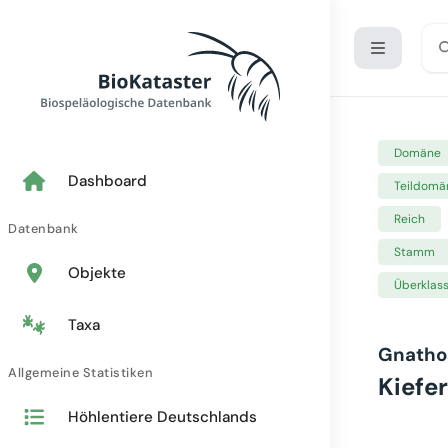
Domäne
Dashboard
Teildomä
Reich
Datenbank
Stamm
Objekte
Überklas
Taxa
Gnatho
Allgemeine Statistiken
Kiefe
Höhlentiere Deutschlands