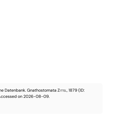
che Datenbank.
Gnathostomata
Zittel, 1879
(ID:
 Accessed on 2026-08-09.