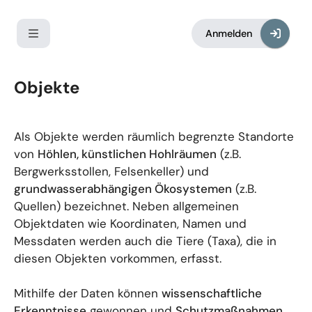
Anmelden
Objekte
Als Objekte werden räumlich begrenzte Standorte
von
Höhlen, künstlichen Hohlräumen
(z.B.
Bergwerksstollen, Felsenkeller) und
grundwasserabhängigen Ökosystemen
(z.B.
Quellen) bezeichnet. Neben allgemeinen
Objektdaten wie Koordinaten, Namen und
Messdaten werden auch die Tiere (Taxa), die in
diesen Objekten vorkommen, erfasst.
Mithilfe der Daten können
wissenschaftliche
Erkenntnisse
gewonnen und
Schutzmaßnahmen