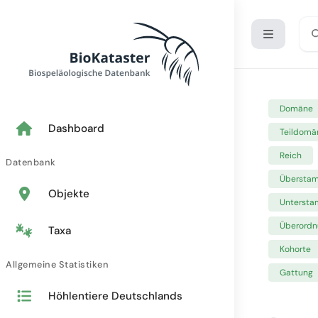
Domäne
Dashboard
Teildomä
Reich
Datenbank
Übersta
Objekte
Unterst
Überordn
Taxa
Kohorte
Allgemeine Statistiken
Gattung
Höhlentiere Deutschlands