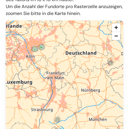
Um die Anzahl der Fundorte pro Rasterzelle anzuzeigen,
zoomen Sie bitte in die Karte hinein.
© OpenMapTiles
,
OpenStreetMap
,
34u GmbH