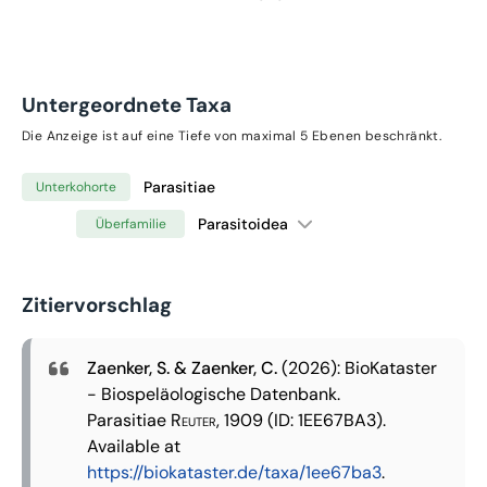
Untergeordnete Taxa
Die Anzeige ist auf eine Tiefe von maximal 5 Ebenen beschränkt.
Parasitiae
Unterkohorte
Parasitoidea
Überfamilie
Zitiervorschlag
Zaenker, S. & Zaenker, C.
(2026): BioKataster
- Biospeläologische Datenbank.
Parasitiae
Reuter, 1909
(ID: 1EE67BA3).
Available at
https://biokataster.de/taxa/1ee67ba3
.