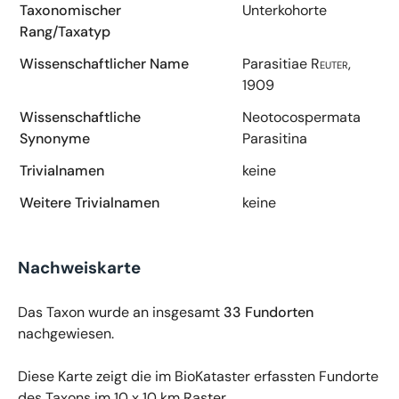
Taxonomischer
Unterkohorte
Rang/Taxatyp
Wissenschaftlicher Name
Parasitiae
Reuter,
1909
Wissenschaftliche
Neotocospermata
Synonyme
Parasitina
Trivialnamen
keine
Weitere Trivialnamen
keine
Nachweiskarte
Das Taxon wurde an insgesamt
33 Fundorten
nachgewiesen.
Diese Karte zeigt die im BioKataster erfassten Fundorte
des Taxons im 10 x 10 km Raster.