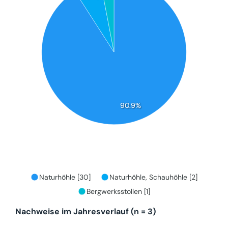
90.9%
Naturhöhle [30]
Naturhöhle, Schauhöhle [2]
Bergwerksstollen [1]
Nachweise im Jahresverlauf (n = 3)