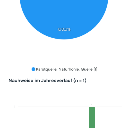
100.0%
Karstquelle, Naturhöhle, Quelle [1]
Nachweise im Jahresverlauf (n = 1)
1
1