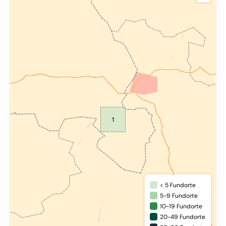
< 5 Fundorte
5-9 Fundorte
10-19 Fundorte
20-49 Fundorte