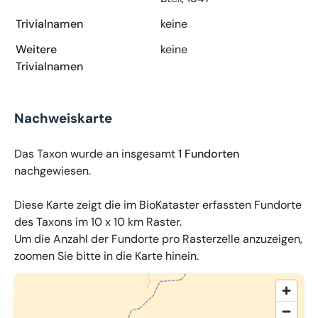
Trivialnamen
keine
Weitere
keine
Trivialnamen
Nachweiskarte
Das Taxon wurde an insgesamt
1 Fundorten
nachgewiesen.
Diese Karte zeigt die im BioKataster erfassten Fundorte
des Taxons im 10 x 10 km Raster.
Um die Anzahl der Fundorte pro Rasterzelle anzuzeigen,
zoomen Sie bitte in die Karte hinein.
© OpenMapTiles
,
OpenStreetMap
,
34u GmbH