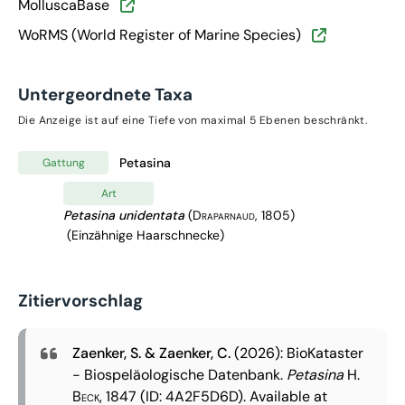
MolluscaBase
WoRMS (World Register of Marine Species)
Untergeordnete Taxa
Die Anzeige ist auf eine Tiefe von maximal 5 Ebenen beschränkt.
Petasina
Gattung
Art
Petasina unidentata
(Draparnaud, 1805)
(Einzähnige Haarschnecke)
Zitiervorschlag
Zaenker, S. & Zaenker, C.
(2026): BioKataster
- Biospeläologische Datenbank.
Petasina
H.
Beck, 1847
(ID: 4A2F5D6D). Available at