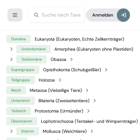
Anmelden
Eukaryota (Eukaryoten, Echte Zellkernträger)
Domäne
Amorphea (Eukaryoten ohne Plastiden)
Unterdomäne
Obazoa
Teildomäne
Opisthokonta (Schubgeißler)
Supergruppe
Holozoa
Teilgruppe
Metazoa (Vielzellige Tiere)
Reich
Bilateria (Zweiseitentiere)
Unterreich
Protostomia (Urmünder)
Teilreich
Lophotrochozoa (Tentakel- und Wimpernträger)
Überstamm
Mollusca (Weichtiere)
Stamm