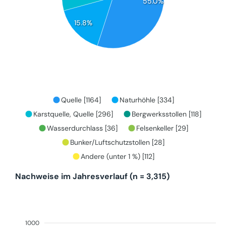
55.0%
15.8%
Quelle [1164]
Naturhöhle [334]
Karstquelle, Quelle [296]
Bergwerksstollen [118]
Wasserdurchlass [36]
Felsenkeller [29]
Bunker/Luftschutzstollen [28]
Andere (unter 1 %) [112]
Nachweise im Jahresverlauf (n = 3,315)
1000