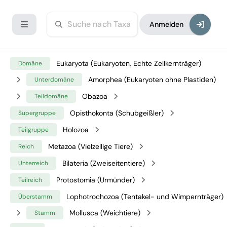
Anmelden
Eukaryota (Eukaryoten, Echte Zellkernträger)
Domäne
Amorphea (Eukaryoten ohne Plastiden)
Unterdomäne
Obazoa
Teildomäne
Opisthokonta (Schubgeißler)
Supergruppe
Holozoa
Teilgruppe
Metazoa (Vielzellige Tiere)
Reich
Bilateria (Zweiseitentiere)
Unterreich
Protostomia (Urmünder)
Teilreich
Lophotrochozoa (Tentakel- und Wimpernträger)
Überstamm
Mollusca (Weichtiere)
Stamm