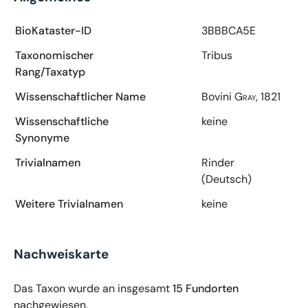
BioKataster-ID
3BBBCA5E
Taxonomischer
Tribus
Rang/Taxatyp
Wissenschaftlicher Name
Bovini
Gray, 1821
Wissenschaftliche
keine
Synonyme
Trivialnamen
Rinder
(Deutsch)
Weitere Trivialnamen
keine
Nachweiskarte
Das Taxon wurde an insgesamt
15 Fundorten
nachgewiesen.