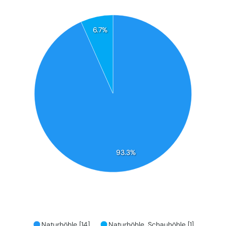
6.7%
93.3%
Naturhöhle [14]
Naturhöhle, Schauhöhle [1]