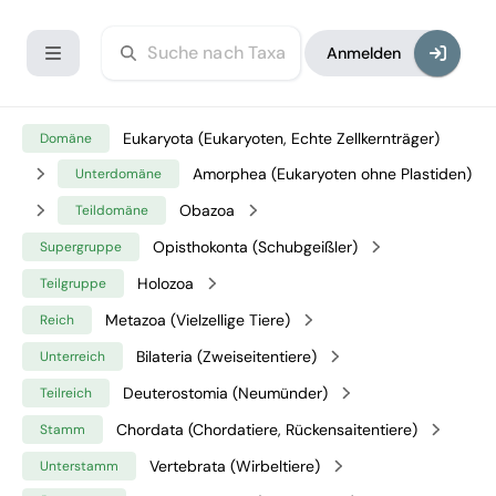
Anmelden
Eukaryota (Eukaryoten, Echte Zellkernträger)
Domäne
Amorphea (Eukaryoten ohne Plastiden)
Unterdomäne
Obazoa
Teildomäne
Opisthokonta (Schubgeißler)
Supergruppe
Holozoa
Teilgruppe
Metazoa (Vielzellige Tiere)
Reich
Bilateria (Zweiseitentiere)
Unterreich
Deuterostomia (Neumünder)
Teilreich
Chordata (Chordatiere, Rückensaitentiere)
Stamm
Vertebrata (Wirbeltiere)
Unterstamm