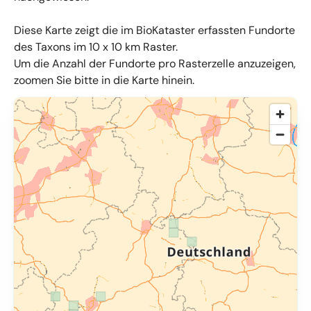
Diese Karte zeigt die im BioKataster erfassten Fundorte
des Taxons im 10 x 10 km Raster.
Um die Anzahl der Fundorte pro Rasterzelle anzuzeigen,
zoomen Sie bitte in die Karte hinein.
© OpenMapTiles
,
OpenStreetMap
,
34u GmbH