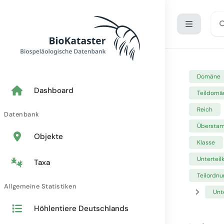
Domäne
Dashboard
Teildomä
Reich
Datenbank
Übersta
Objekte
Klasse
Unterteil
Taxa
Teilordnu
Allgemeine Statistiken
Unt
Höhlentiere Deutschlands