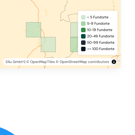
< 5 Fundorte
5-9 Fundorte
10-19 Fundorte
20-49 Fundorte
50-99 Fundorte
>= 100 Fundorte
34u GmbH
|
© OpenMapTiles
© OpenStreetMap contributors