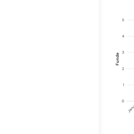
5
4
3
Funde
2
1
0
Jan