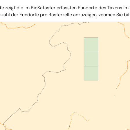
te zeigt die im BioKataster erfassten Fundorte des Taxons im 
zahl der Fundorte pro Rasterzelle anzuzeigen, zoomen Sie bitte
iles
,
OpenStreetMap
,
34u GmbH