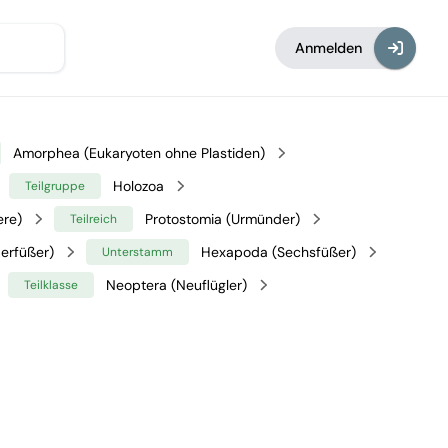
Anmelden
Amorphea (Eukaryoten ohne Plastiden)
Holozoa
Teilgruppe
ere)
Protostomia (Urmünder)
Teilreich
erfüßer)
Hexapoda (Sechsfüßer)
Unterstamm
Neoptera (Neuflügler)
Teilklasse