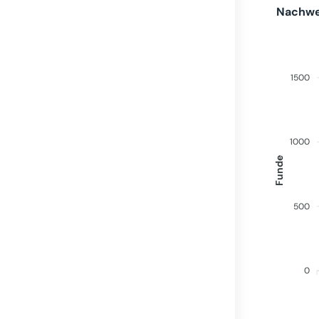
Nachwei
1500
1000
Funde
500
0