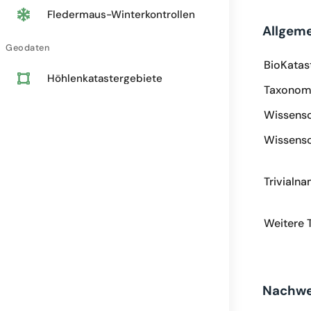
Fledermaus-Winterkontrollen
Allgem
Geodaten
BioKatas
Höhlenkatastergebiete
Taxonomi
Wissensc
Wissensc
Trivialn
Weitere 
Nachwe