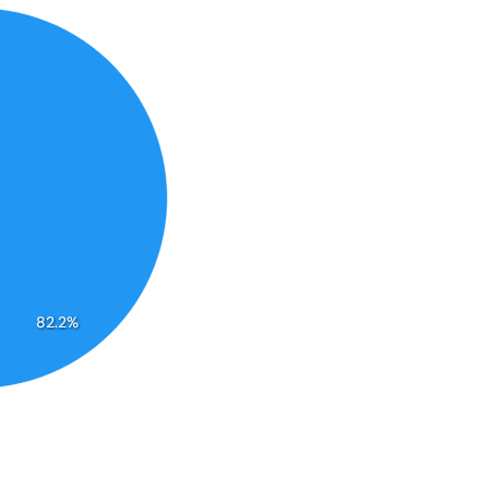
82.2%