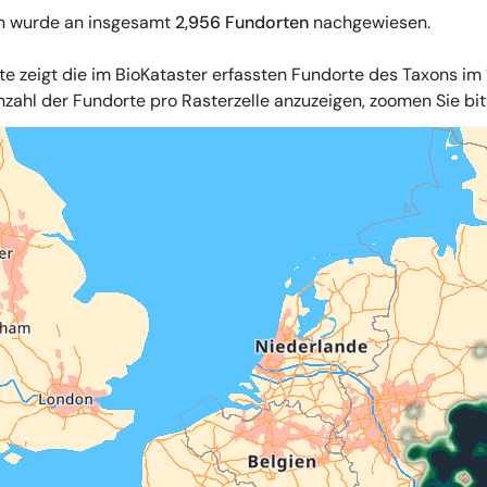
n wurde an insgesamt
2,956 Fundorten
nachgewiesen.
te zeigt die im BioKataster erfassten Fundorte des Taxons im 
zahl der Fundorte pro Rasterzelle anzuzeigen, zoomen Sie bitte
iles
,
OpenStreetMap
,
34u GmbH