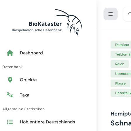
Domäne
Dashboard
Teildomä
Reich
Datenbank
Übersta
Objekte
Klasse
Unterteil
Taxa
Allgemeine Statistiken
Hemipt
Schna
Höhlentiere Deutschlands