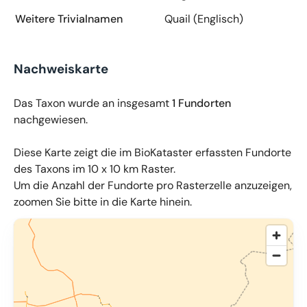
Weitere Trivialnamen
Quail (Englisch)
Nachweiskarte
Das Taxon wurde an insgesamt
1 Fundorten
nachgewiesen.
Diese Karte zeigt die im BioKataster erfassten Fundorte
des Taxons im 10 x 10 km Raster.
Um die Anzahl der Fundorte pro Rasterzelle anzuzeigen,
zoomen Sie bitte in die Karte hinein.
© OpenMapTiles
,
OpenStreetMap
,
34u GmbH