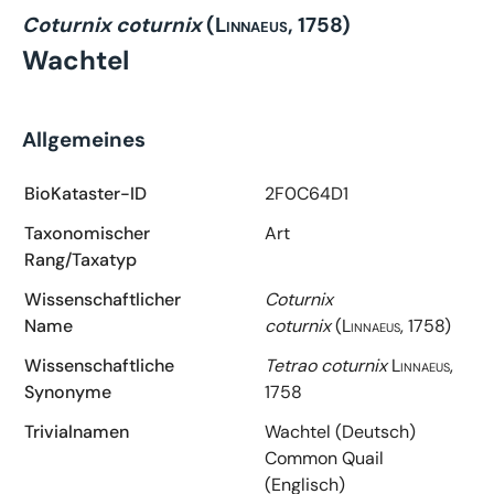
Coturnix coturnix
(Linnaeus, 1758)
Wachtel
Allgemeines
BioKataster-ID
2F0C64D1
Taxonomischer
Art
Rang/Taxatyp
Wissenschaftlicher
Coturnix
Name
coturnix
(Linnaeus, 1758)
Wissenschaftliche
Tetrao coturnix
Linnaeus,
Synonyme
1758
Trivialnamen
Wachtel (Deutsch)
Common Quail
(Englisch)