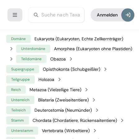
Anmelden
Eukaryota (Eukaryoten, Echte Zellkernträger)
Domäne
Amorphea (Eukaryoten ohne Plastiden)
Unterdomäne
Obazoa
Teildomäne
Opisthokonta (Schubgeißler)
Supergruppe
Holozoa
Teilgruppe
Metazoa (Vielzellige Tiere)
Reich
Bilateria (Zweiseitentiere)
Unterreich
Deuterostomia (Neumünder)
Teilreich
Chordata (Chordatiere, Rückensaitentiere)
Stamm
Vertebrata (Wirbeltiere)
Unterstamm