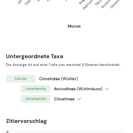
September
Oktober
November
Dezember
Monat
Untergeordnete Taxa
Die Anzeige ist auf eine Tiefe von maximal 5 Ebenen beschränkt.
Cricetidae
(Wühler)
Familie
Arvicolinae
(Wühlmäuse)
Unterfamilie
Cricetinae
Unterfamilie
Zitiervorschlag