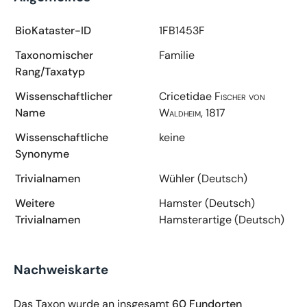
BioKataster-ID
1FB1453F
Taxonomischer
Familie
Rang/Taxatyp
Wissenschaftlicher
Cricetidae
Fischer von
Name
Waldheim, 1817
Wissenschaftliche
keine
Synonyme
Trivialnamen
Wühler (Deutsch)
Weitere
Hamster (Deutsch)
Trivialnamen
Hamsterartige (Deutsch)
Nachweiskarte
Das Taxon wurde an insgesamt
60 Fundorten