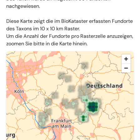
nachgewiesen.
Diese Karte zeigt die im BioKataster erfassten Fundorte
des Taxons im 10 x 10 km Raster.
Um die Anzahl der Fundorte pro Rasterzelle anzuzeigen,
zoomen Sie bitte in die Karte hinein.
© OpenMapTiles
,
OpenStreetMap
,
34u GmbH