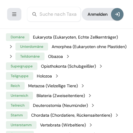
Anmelden
Eukaryota (Eukaryoten, Echte Zellkernträger)
Domäne
Amorphea (Eukaryoten ohne Plastiden)
Unterdomäne
Obazoa
Teildomäne
Opisthokonta (Schubgeißler)
Supergruppe
Holozoa
Teilgruppe
Metazoa (Vielzellige Tiere)
Reich
Bilateria (Zweiseitentiere)
Unterreich
Deuterostomia (Neumünder)
Teilreich
Chordata (Chordatiere, Rückensaitentiere)
Stamm
Vertebrata (Wirbeltiere)
Unterstamm