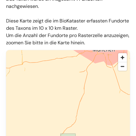
nachgewiesen.
Diese Karte zeigt die im BioKataster erfassten Fundorte
des Taxons im 10 x 10 km Raster.
Um die Anzahl der Fundorte pro Rasterzelle anzuzeigen,
zoomen Sie bitte in die Karte hinein.
© OpenMapTiles
,
OpenStreetMap
,
34u GmbH