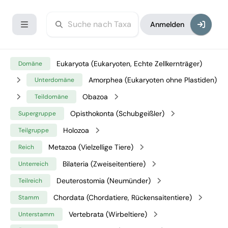
Anmelden
Eukaryota (Eukaryoten, Echte Zellkernträger)
Domäne
Amorphea (Eukaryoten ohne Plastiden)
Unterdomäne
Obazoa
Teildomäne
Opisthokonta (Schubgeißler)
Supergruppe
Holozoa
Teilgruppe
Metazoa (Vielzellige Tiere)
Reich
Bilateria (Zweiseitentiere)
Unterreich
Deuterostomia (Neumünder)
Teilreich
Chordata (Chordatiere, Rückensaitentiere)
Stamm
Vertebrata (Wirbeltiere)
Unterstamm