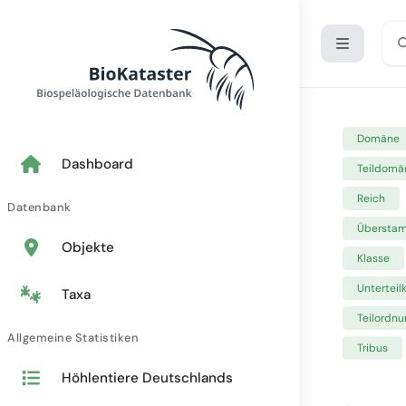
Domäne
Dashboard
Teildomä
Reich
Datenbank
Übersta
Objekte
Klasse
Unterteil
Taxa
Teilordnu
Allgemeine Statistiken
Tribus
Höhlentiere Deutschlands