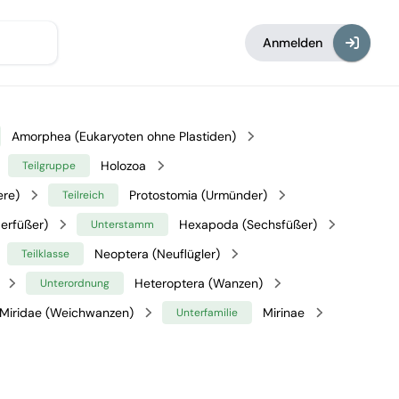
Anmelden
Amorphea (Eukaryoten ohne Plastiden)
Holozoa
Teilgruppe
ere)
Protostomia (Urmünder)
Teilreich
erfüßer)
Hexapoda (Sechsfüßer)
Unterstamm
Neoptera (Neuflügler)
Teilklasse
Heteroptera (Wanzen)
Unterordnung
Miridae (Weichwanzen)
Mirinae
Unterfamilie