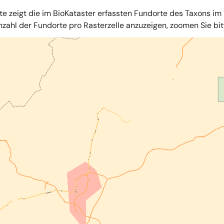
te zeigt die im BioKataster erfassten Fundorte des Taxons im 
zahl der Fundorte pro Rasterzelle anzuzeigen, zoomen Sie bitte
iles
,
OpenStreetMap
,
34u GmbH