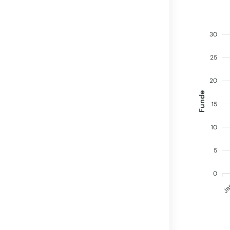
30
25
20
Funde
15
10
5
0
Ja