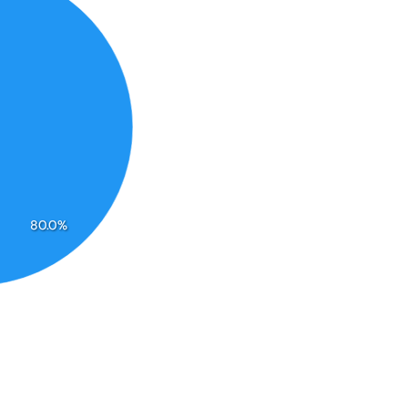
80.0%