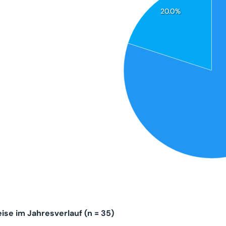
20.0%
se im Jahresverlauf (n = 35)