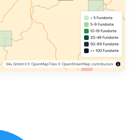
< 5 Fundorte
5-9 Fundorte
10-19 Fundorte
20-49 Fundorte
50-99 Fundorte
>= 100 Fundorte
34u GmbH
|
© OpenMapTiles
© OpenStreetMap contributors