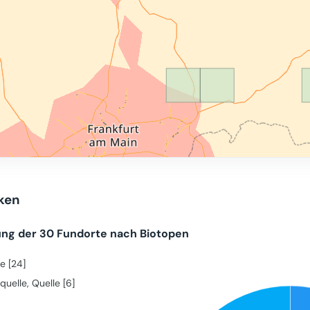
iken
ung der 30 Fundorte nach Biotopen
e [24]
quelle, Quelle [6]