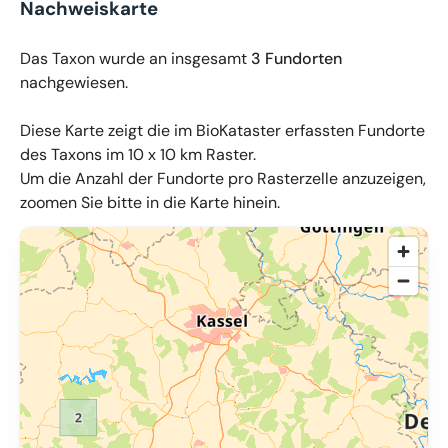
Nachweiskarte
Das Taxon wurde an insgesamt
3 Fundorten
nachgewiesen.
Diese Karte zeigt die im BioKataster erfassten Fundorte
des Taxons im 10 x 10 km Raster.
Um die Anzahl der Fundorte pro Rasterzelle anzuzeigen,
zoomen Sie bitte in die Karte hinein.
© OpenMapTiles
,
OpenStreetMap
,
34u GmbH