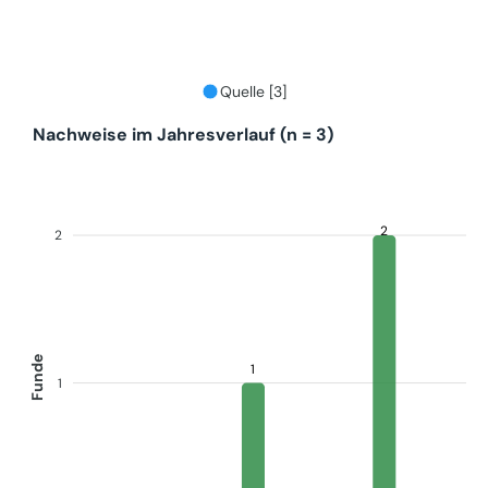
Quelle [3]
Nachweise im Jahresverlauf (n = 3)
2
2
Funde
1
1