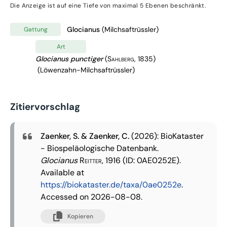
Die Anzeige ist auf eine Tiefe von maximal 5 Ebenen beschränkt.
Glocianus
(Milchsaftrüssler)
Gattung
Art
Glocianus punctiger
(Sahlberg, 1835)
(Löwenzahn-Milchsaftrüssler)
Zitiervorschlag
Zaenker, S. & Zaenker, C.
(2026): BioKataster
- Biospeläologische Datenbank.
Glocianus
Reitter, 1916
(ID: 0AE0252E).
Available at
https://biokataster.de/taxa/0ae0252e
.
Accessed on 2026-08-08.
Kopieren