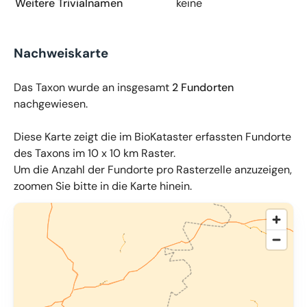
Weitere Trivialnamen
keine
Nachweiskarte
Das Taxon wurde an insgesamt
2 Fundorten
nachgewiesen.
Diese Karte zeigt die im BioKataster erfassten Fundorte
des Taxons im 10 x 10 km Raster.
Um die Anzahl der Fundorte pro Rasterzelle anzuzeigen,
zoomen Sie bitte in die Karte hinein.
© OpenMapTiles
,
OpenStreetMap
,
34u GmbH