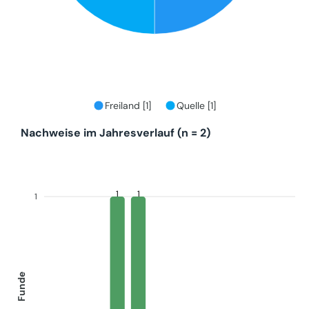
Freiland [1]
Quelle [1]
Nachweise im Jahresverlauf (n = 2)
1
1
1
Funde