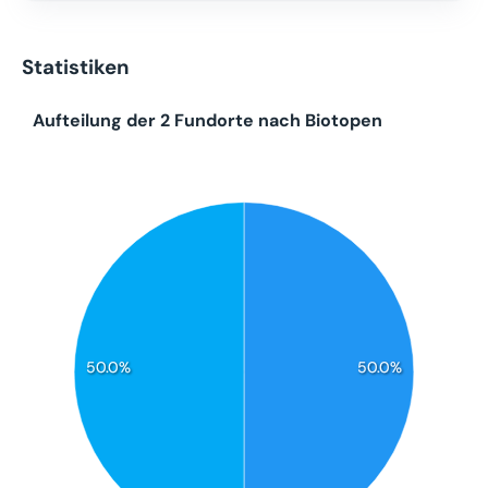
Statistiken
Aufteilung der 2 Fundorte nach Biotopen
50.0%
50.0%