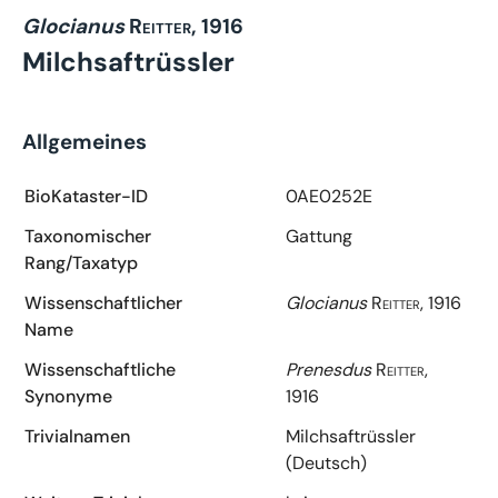
Glocianus
Reitter, 1916
Milchsaftrüssler
Allgemeines
BioKataster-ID
0AE0252E
Taxonomischer
Gattung
Rang/Taxatyp
Wissenschaftlicher
Glocianus
Reitter, 1916
Name
Wissenschaftliche
Prenesdus
Reitter,
Synonyme
1916
Trivialnamen
Milchsaftrüssler
(Deutsch)