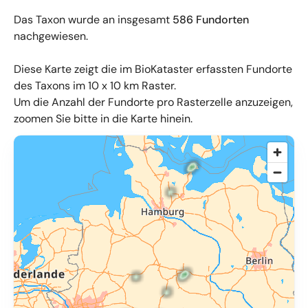
Das Taxon wurde an insgesamt
586 Fundorten
nachgewiesen.
Diese Karte zeigt die im BioKataster erfassten Fundorte
des Taxons im 10 x 10 km Raster.
Um die Anzahl der Fundorte pro Rasterzelle anzuzeigen,
zoomen Sie bitte in die Karte hinein.
© OpenMapTiles
,
OpenStreetMap
,
34u GmbH