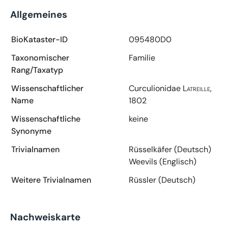
Allgemeines
BioKataster-ID
095480D0
Taxonomischer
Familie
Rang/Taxatyp
Wissenschaftlicher
Curculionidae
Latreille,
Name
1802
Wissenschaftliche
keine
Synonyme
Trivialnamen
Rüsselkäfer (Deutsch)
Weevils (Englisch)
Weitere Trivialnamen
Rüssler (Deutsch)
Nachweiskarte