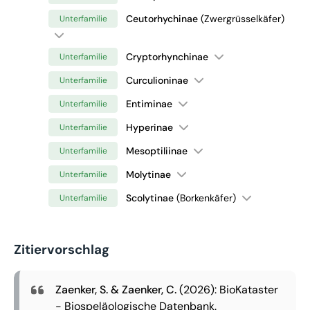
Ceutorhychinae
(Zwergrüsselkäfer)
Unterfamilie
Cryptorhynchinae
Unterfamilie
Curculioninae
Unterfamilie
Entiminae
Unterfamilie
Hyperinae
Unterfamilie
Mesoptiliinae
Unterfamilie
Molytinae
Unterfamilie
Scolytinae
(Borkenkäfer)
Unterfamilie
Zitiervorschlag
Zaenker, S. & Zaenker, C.
(2026): BioKataster
- Biospeläologische Datenbank.