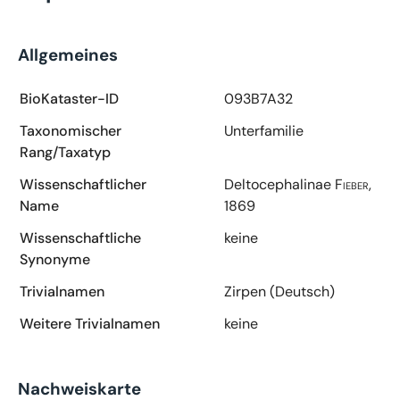
Allgemeines
BioKataster-ID
093B7A32
Taxonomischer
Unterfamilie
Rang/Taxatyp
Wissenschaftlicher
Deltocephalinae
Fieber,
Name
1869
Wissenschaftliche
keine
Synonyme
Trivialnamen
Zirpen (Deutsch)
Weitere Trivialnamen
keine
Nachweiskarte