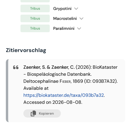
Grypotini
Tribus
Macrostelini
Tribus
Paralimnini
Tribus
Zitiervorschlag
Zaenker, S. & Zaenker, C.
(2026): BioKataster
- Biospeläologische Datenbank.
Deltocephalinae
Fieber, 1869
(ID: 093B7A32).
Available at
https://biokataster.de/taxa/093b7a32
.
Accessed on 2026-08-08.
Kopieren