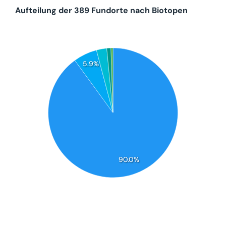
Aufteilung der 389 Fundorte nach Biotopen
5.9%
90.0%