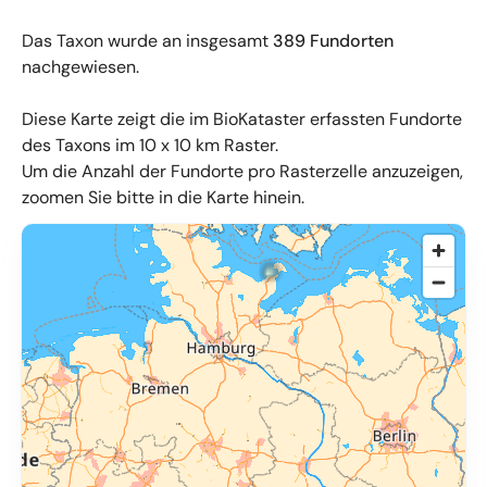
Das Taxon wurde an insgesamt
389 Fundorten
nachgewiesen.
Diese Karte zeigt die im BioKataster erfassten Fundorte
des Taxons im 10 x 10 km Raster.
Um die Anzahl der Fundorte pro Rasterzelle anzuzeigen,
zoomen Sie bitte in die Karte hinein.
© OpenMapTiles
,
OpenStreetMap
,
34u GmbH