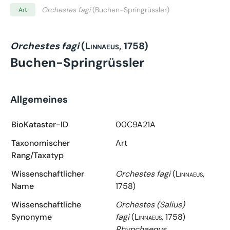
Orchestes fagi
(Buchen-Springrüssler)
Art
Orchestes fagi
(Linnaeus, 1758)
Buchen-Springrüssler
Allgemeines
BioKataster-ID
00C9A21A
Taxonomischer
Art
Rang/Taxatyp
Wissenschaftlicher
Orchestes fagi
(Linnaeus,
Name
1758)
Wissenschaftliche
Orchestes (Salius)
Synonyme
fagi
(Linnaeus, 1758)
Rhynchaenus