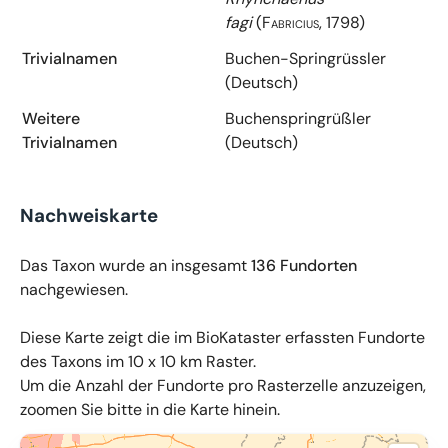
fagi
(Fabricius, 1798)
Trivialnamen
Buchen-Springrüssler
(Deutsch)
Weitere
Buchenspringrüßler
Trivialnamen
(Deutsch)
Nachweiskarte
Das Taxon wurde an insgesamt
136 Fundorten
nachgewiesen.
Diese Karte zeigt die im BioKataster erfassten Fundorte
des Taxons im 10 x 10 km Raster.
Um die Anzahl der Fundorte pro Rasterzelle anzuzeigen,
zoomen Sie bitte in die Karte hinein.
© OpenMapTiles
,
OpenStreetMap
,
34u GmbH