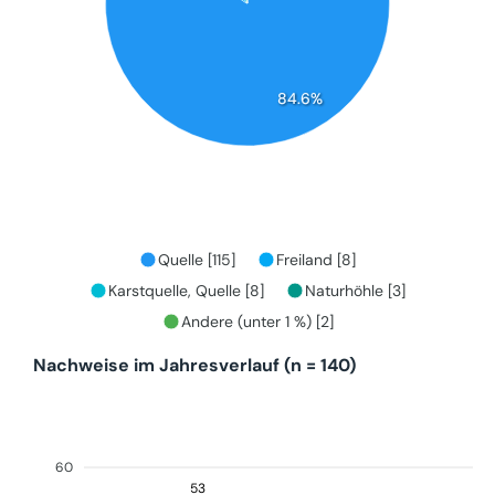
84.6%
Quelle [115]
Freiland [8]
Karstquelle, Quelle [8]
Naturhöhle [3]
Andere (unter 1 %) [2]
Nachweise im Jahresverlauf (n = 140)
60
53