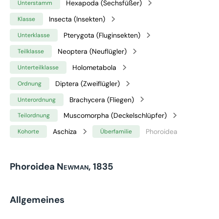
Hexapoda (Sechsfüßer)
Unterstamm
Insecta (Insekten)
Klasse
Pterygota (Fluginsekten)
Unterklasse
Neoptera (Neuflügler)
Teilklasse
Holometabola
Unterteilklasse
Diptera (Zweiflügler)
Ordnung
Brachycera (Fliegen)
Unterordnung
Muscomorpha (Deckelschlüpfer)
Teilordnung
Aschiza
Phoroidea
Kohorte
Überfamilie
Phoroidea
Newman, 1835
Allgemeines