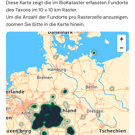
Diese Karte zeigt die im BioKataster erfassten Fundorte
des Taxons im 10 x 10 km Raster.
Um die Anzahl der Fundorte pro Rasterzelle anzuzeigen,
zoomen Sie bitte in die Karte hinein.
© OpenMapTiles
,
OpenStreetMap
,
34u GmbH