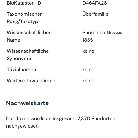
BioKataster-ID
D46AFA26
Taxonomischer
Überfamilie
Rang/Taxatyp
Wissenschaftlicher
Phoroidea
Newman,
Name
1835
Wissenschaftliche
keine
Synonyme
Trivialnamen
keine
Weitere Trivialnamen
keine
Nachweiskarte
Das Taxon wurde an insgesamt
2,370 Fundorten
nachgewiesen.