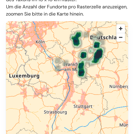
Um die Anzahl der Fundorte pro Rasterzelle anzuzeigen,
zoomen Sie bitte in die Karte hinein.
© OpenMapTiles
,
OpenStreetMap
,
34u GmbH