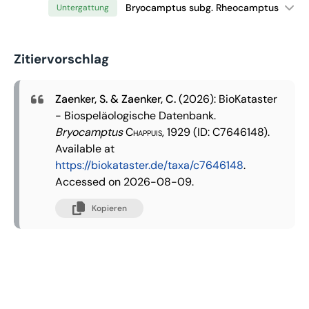
Bryocamptus subg. Rheocamptus
Untergattung
Zitiervorschlag
Zaenker, S. & Zaenker, C.
(2026): BioKataster
- Biospeläologische Datenbank.
Bryocamptus
Chappuis, 1929
(ID: C7646148).
Available at
https://biokataster.de/taxa/c7646148
.
Accessed on 2026-08-09.
Kopieren