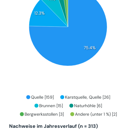
12.3%
75.4%
Quelle [159]
Karstquelle, Quelle [26]
Brunnen [15]
Naturhöhle [6]
Bergwerksstollen [3]
Andere (unter 1 %) [2]
Nachweise im Jahresverlauf (n = 313)