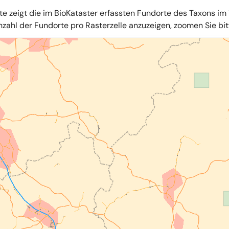
te zeigt die im BioKataster erfassten Fundorte des Taxons im 
zahl der Fundorte pro Rasterzelle anzuzeigen, zoomen Sie bitte
iles
,
OpenStreetMap
,
34u GmbH