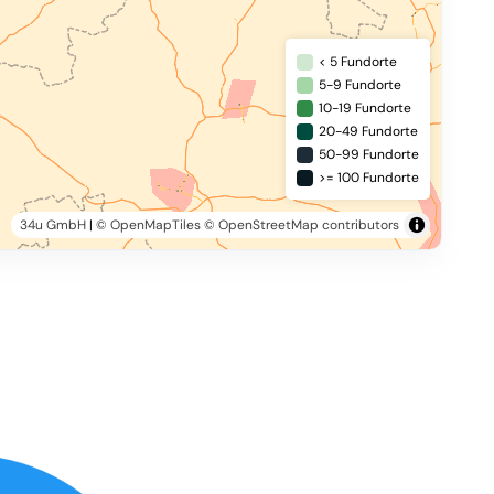
< 5 Fundorte
5-9 Fundorte
10-19 Fundorte
20-49 Fundorte
50-99 Fundorte
>= 100 Fundorte
34u GmbH
|
© OpenMapTiles
© OpenStreetMap contributors