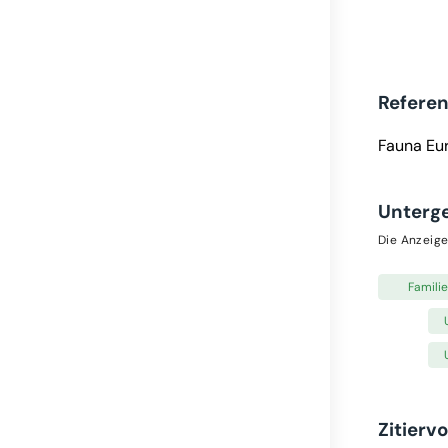
Refere
Fauna Eu
Unterg
Die Anzeige
Familie
Zitierv