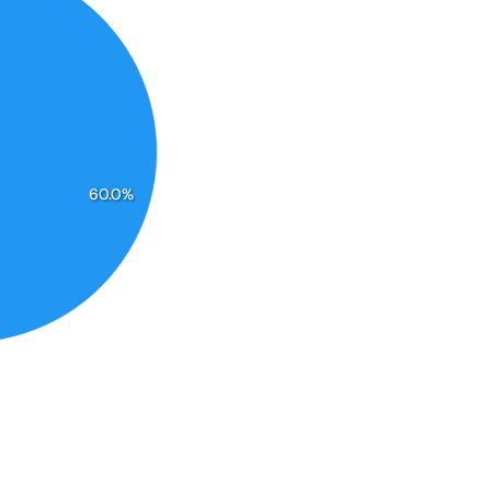
60.0%