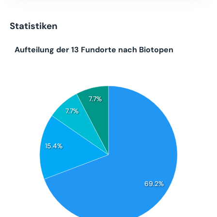
Statistiken
Aufteilung der 13 Fundorte nach Biotopen
7.7%
7.7%
15.4%
69.2%