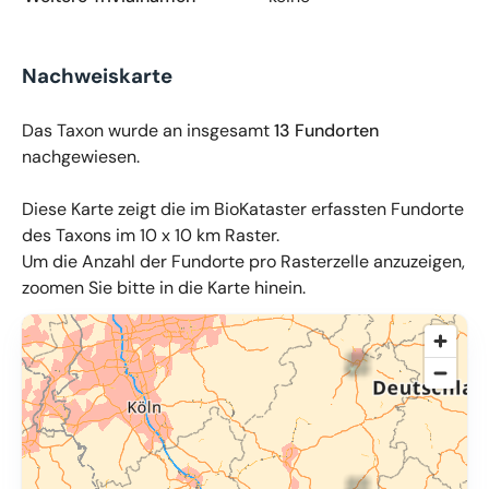
Nachweiskarte
Das Taxon wurde an insgesamt
13 Fundorten
nachgewiesen.
Diese Karte zeigt die im BioKataster erfassten Fundorte
des Taxons im 10 x 10 km Raster.
Um die Anzahl der Fundorte pro Rasterzelle anzuzeigen,
zoomen Sie bitte in die Karte hinein.
© OpenMapTiles
,
OpenStreetMap
,
34u GmbH