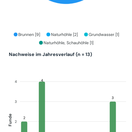
Brunnen [9]
Naturhöhle [2]
Grundwasser [1]
Naturhöhle, Schauhöhle [1]
Nachweise im Jahresverlauf (n = 13)
4
4
3
3
Funde
2
2