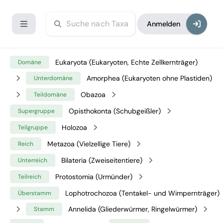
Anmelden
Eukaryota (Eukaryoten, Echte Zellkernträger)
Domäne
Amorphea (Eukaryoten ohne Plastiden)
Unterdomäne
Obazoa
Teildomäne
Opisthokonta (Schubgeißler)
Supergruppe
Holozoa
Teilgruppe
Metazoa (Vielzellige Tiere)
Reich
Bilateria (Zweiseitentiere)
Unterreich
Protostomia (Urmünder)
Teilreich
Lophotrochozoa (Tentakel- und Wimpernträger)
Überstamm
Annelida (Gliederwürmer, Ringelwürmer)
Stamm