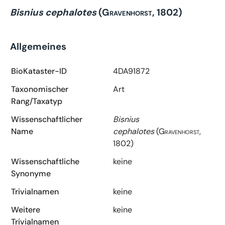
Bisnius cephalotes
(Gravenhorst, 1802)
Allgemeines
BioKataster-ID
4DA91872
Taxonomischer
Art
Rang/Taxatyp
Wissenschaftlicher
Bisnius
Name
cephalotes
(Gravenhorst,
1802)
Wissenschaftliche
keine
Synonyme
Trivialnamen
keine
Weitere
keine
Trivialnamen