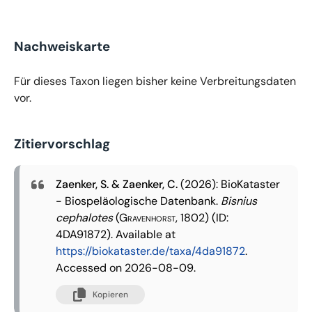
Nachweiskarte
Für dieses Taxon liegen bisher keine Verbreitungsdaten
vor.
Zitiervorschlag
Zaenker, S. & Zaenker, C.
(2026): BioKataster
- Biospeläologische Datenbank.
Bisnius
cephalotes
(Gravenhorst, 1802)
(ID:
4DA91872). Available at
https://biokataster.de/taxa/4da91872
.
Accessed on 2026-08-09.
Kopieren