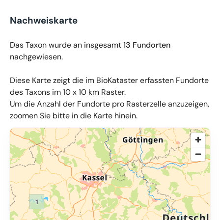
Nachweiskarte
Das Taxon wurde an insgesamt
13 Fundorten
nachgewiesen.
Diese Karte zeigt die im BioKataster erfassten Fundorte
des Taxons im 10 x 10 km Raster.
Um die Anzahl der Fundorte pro Rasterzelle anzuzeigen,
zoomen Sie bitte in die Karte hinein.
© OpenMapTiles
,
OpenStreetMap
,
34u GmbH