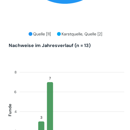
Quelle [11]
Karstquelle, Quelle [2]
Nachweise im Jahresverlauf (n = 13)
8
7
6
Funde
4
3