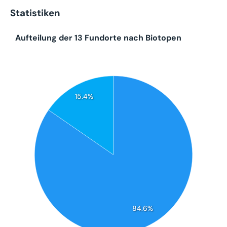
Statistiken
Aufteilung der 13 Fundorte nach Biotopen
15.4%
84.6%