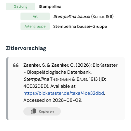
Stempellina
Gattung
Stempellina bausei
(Kieffer, 1911)
Art
Stempellina bausei-Gruppe
Artengruppe
Zitiervorschlag
Zaenker, S. & Zaenker, C.
(2026): BioKataster
- Biospeläologische Datenbank.
Stempellina
Thienemann & Bause, 1913
(ID:
4CE32DBD). Available at
https://biokataster.de/taxa/4ce32dbd
.
Accessed on 2026-08-09.
Kopieren