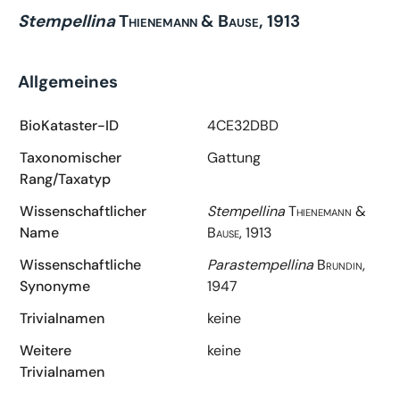
Stempellina
Thienemann & Bause, 1913
Allgemeines
BioKataster-ID
4CE32DBD
Taxonomischer
Gattung
Rang/Taxatyp
Wissenschaftlicher
Stempellina
Thienemann &
Name
Bause, 1913
Wissenschaftliche
Parastempellina
Brundin,
Synonyme
1947
Trivialnamen
keine
Weitere
keine
Trivialnamen