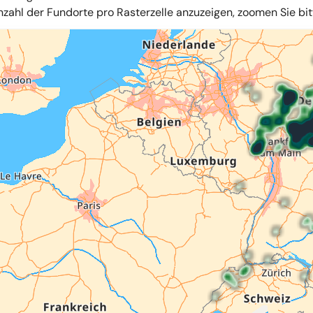
zahl der Fundorte pro Rasterzelle anzuzeigen, zoomen Sie bitte
iles
,
OpenStreetMap
,
34u GmbH