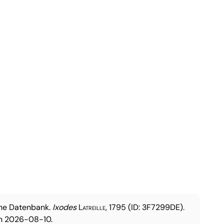
che Datenbank.
Ixodes
Latreille, 1795
(ID: 3F7299DE).
n 2026-08-10.