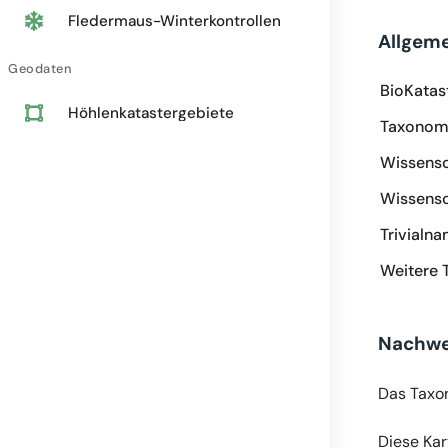
Fledermaus-Winterkontrollen
Allgem
Geodaten
BioKatas
Höhlenkatastergebiete
Taxonomi
Wissensc
Wissensc
Trivialn
Weitere 
Nachwe
Das Taxo
Diese Kar