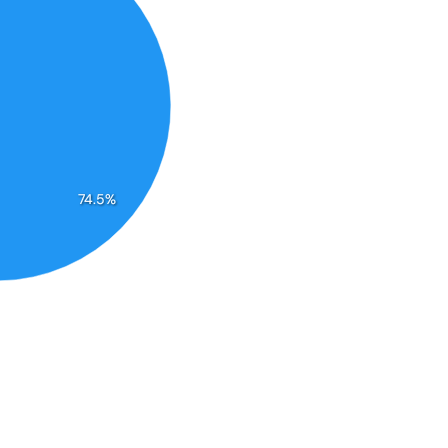
74.5%