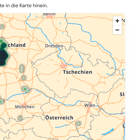
 in die Karte hinein.