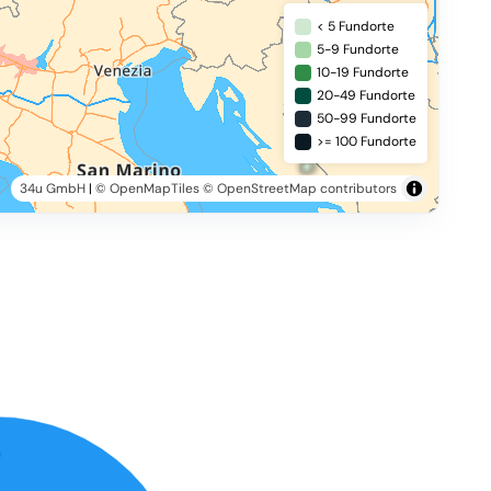
< 5 Fundorte
5-9 Fundorte
10-19 Fundorte
20-49 Fundorte
50-99 Fundorte
>= 100 Fundorte
34u GmbH
|
© OpenMapTiles
© OpenStreetMap contributors