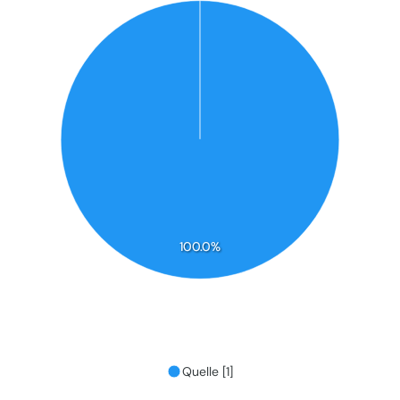
100.0%
Quelle [1]