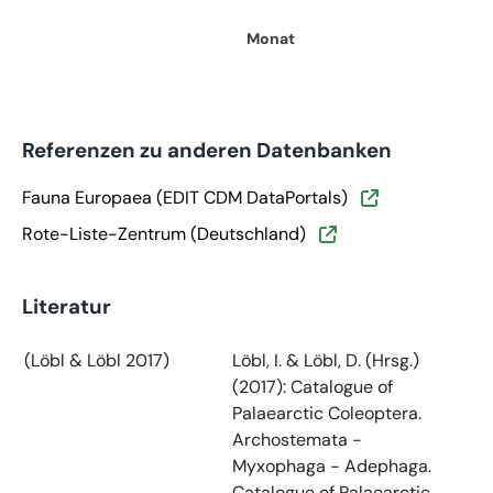
Monat
Referenzen zu anderen Datenbanken
Fauna Europaea (EDIT CDM DataPortals)
Rote-Liste-Zentrum (Deutschland)
Literatur
(Löbl & Löbl 2017)
Löbl, I. & Löbl, D. (Hrsg.)
(2017): Catalogue of
Palaearctic Coleoptera.
Archostemata -
Myxophaga - Adephaga.
Catalogue of Palaearctic