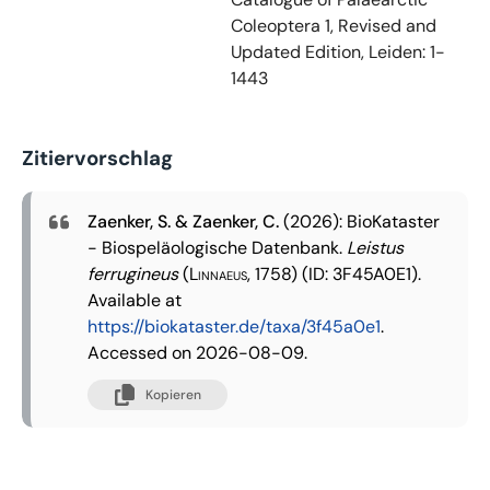
Coleoptera 1, Revised and
Updated Edition, Leiden: 1-
1443
Zitiervorschlag
Zaenker, S. & Zaenker, C.
(2026): BioKataster
- Biospeläologische Datenbank.
Leistus
ferrugineus
(Linnaeus, 1758)
(ID: 3F45A0E1).
Available at
https://biokataster.de/taxa/3f45a0e1
.
Accessed on 2026-08-09.
Kopieren