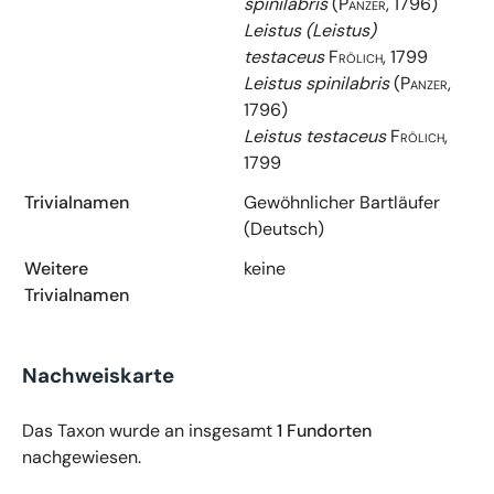
spinilabris
(Panzer, 1796)
Leistus (Leistus)
testaceus
Frölich, 1799
Leistus spinilabris
(Panzer,
1796)
Leistus testaceus
Frölich,
1799
Trivialnamen
Gewöhnlicher Bartläufer
(Deutsch)
Weitere
keine
Trivialnamen
Nachweiskarte
Das Taxon wurde an insgesamt
1 Fundorten
nachgewiesen.