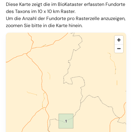
Diese Karte zeigt die im BioKataster erfassten Fundorte
des Taxons im 10 x 10 km Raster.
Um die Anzahl der Fundorte pro Rasterzelle anzuzeigen,
zoomen Sie bitte in die Karte hinein.
© OpenMapTiles
,
OpenStreetMap
,
34u GmbH