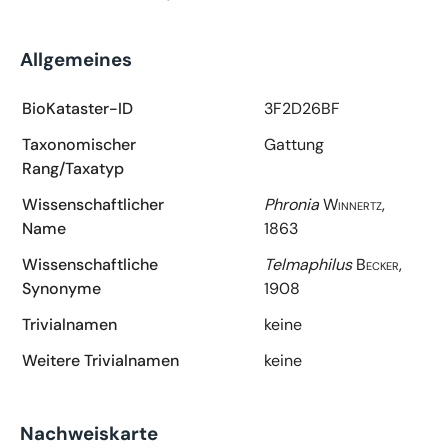
Allgemeines
BioKataster-ID
3F2D26BF
Taxonomischer
Gattung
Rang/Taxatyp
Wissenschaftlicher
Phronia
Winnertz,
Name
1863
Wissenschaftliche
Telmaphilus
Becker,
Synonyme
1908
Trivialnamen
keine
Weitere Trivialnamen
keine
Nachweiskarte