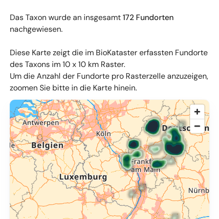
Das Taxon wurde an insgesamt
172 Fundorten
nachgewiesen.
Diese Karte zeigt die im BioKataster erfassten Fundorte
des Taxons im 10 x 10 km Raster.
Um die Anzahl der Fundorte pro Rasterzelle anzuzeigen,
zoomen Sie bitte in die Karte hinein.
© OpenMapTiles
,
OpenStreetMap
,
34u GmbH