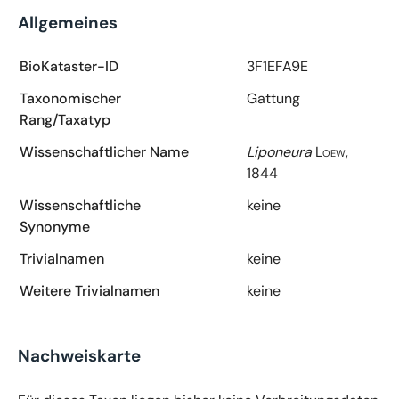
Allgemeines
BioKataster-ID
3F1EFA9E
Taxonomischer
Gattung
Rang/Taxatyp
Wissenschaftlicher Name
Liponeura
Loew,
1844
Wissenschaftliche
keine
Synonyme
Trivialnamen
keine
Weitere Trivialnamen
keine
Nachweiskarte