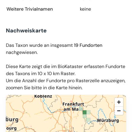
Weitere Trivialnamen
keine
Nachweiskarte
Das Taxon wurde an insgesamt
19 Fundorten
nachgewiesen.
Diese Karte zeigt die im BioKataster erfassten Fundorte
des Taxons im 10 x 10 km Raster.
Um die Anzahl der Fundorte pro Rasterzelle anzuzeigen,
zoomen Sie bitte in die Karte hinein.
© OpenMapTiles
,
OpenStreetMap
,
34u GmbH