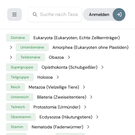
Anmelden
Eukaryota (Eukaryoten, Echte Zellkernträger)
Domäne
Amorphea (Eukaryoten ohne Plastiden)
Unterdomäne
Obazoa
Teildomäne
Opisthokonta (Schubgeißler)
Supergruppe
Holozoa
Teilgruppe
Metazoa (Vielzellige Tiere)
Reich
Bilateria (Zweiseitentiere)
Unterreich
Protostomia (Urmünder)
Teilreich
Ecdysozoa (Häutungstiere)
Überstamm
Nematoda (Fadenwürmer)
Stamm