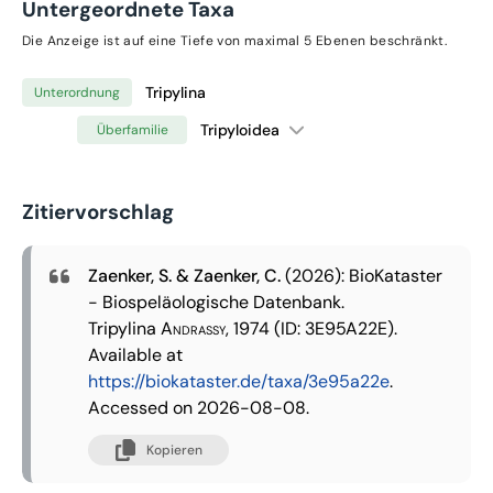
Untergeordnete Taxa
Die Anzeige ist auf eine Tiefe von maximal 5 Ebenen beschränkt.
Tripylina
Unterordnung
Tripyloidea
Überfamilie
Zitiervorschlag
Zaenker, S. & Zaenker, C.
(2026): BioKataster
- Biospeläologische Datenbank.
Tripylina
Andrassy, 1974
(ID: 3E95A22E).
Available at
https://biokataster.de/taxa/3e95a22e
.
Accessed on 2026-08-08.
Kopieren