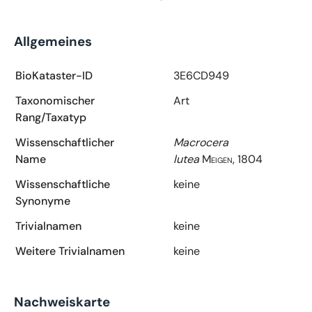
Allgemeines
BioKataster-ID
3E6CD949
Taxonomischer
Art
Rang/Taxatyp
Wissenschaftlicher
Macrocera
Name
lutea
Meigen, 1804
Wissenschaftliche
keine
Synonyme
Trivialnamen
keine
Weitere Trivialnamen
keine
Nachweiskarte