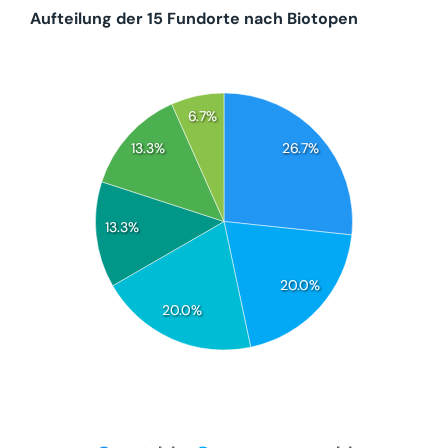
Aufteilung der 15 Fundorte nach Biotopen
6.7%
13.3%
26.7%
13.3%
20.0%
20.0%