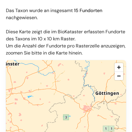
Das Taxon wurde an insgesamt
15 Fundorten
nachgewiesen.
Diese Karte zeigt die im BioKataster erfassten Fundorte
des Taxons im 10 x 10 km Raster.
Um die Anzahl der Fundorte pro Rasterzelle anzuzeigen,
zoomen Sie bitte in die Karte hinein.
© OpenMapTiles
,
OpenStreetMap
,
34u GmbH