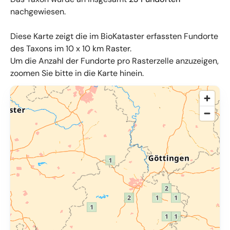
nachgewiesen.
Diese Karte zeigt die im BioKataster erfassten Fundorte
des Taxons im 10 x 10 km Raster.
Um die Anzahl der Fundorte pro Rasterzelle anzuzeigen,
zoomen Sie bitte in die Karte hinein.
© OpenMapTiles
,
OpenStreetMap
,
34u GmbH