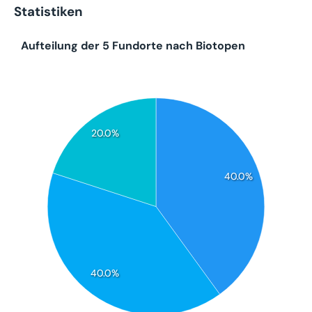
Statistiken
Aufteilung der 5 Fundorte nach Biotopen
20.0%
40.0%
40.0%