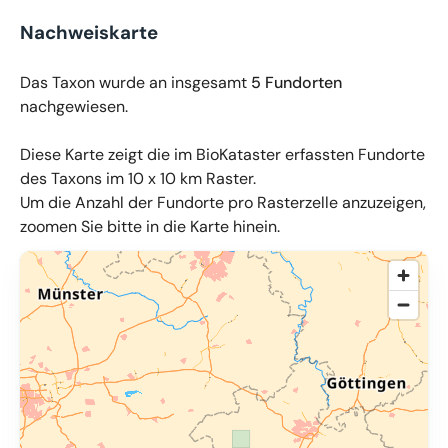
Nachweiskarte
Das Taxon wurde an insgesamt
5 Fundorten
nachgewiesen.
Diese Karte zeigt die im BioKataster erfassten Fundorte
des Taxons im 10 x 10 km Raster.
Um die Anzahl der Fundorte pro Rasterzelle anzuzeigen,
zoomen Sie bitte in die Karte hinein.
© OpenMapTiles
,
OpenStreetMap
,
34u GmbH