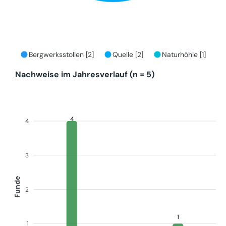
Bergwerksstollen [2]
Quelle [2]
Naturhöhle [1]
Nachweise im Jahresverlauf (n = 5)
4
4
3
Funde
2
1
1