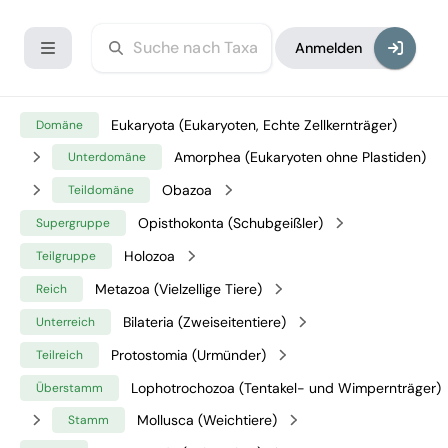
Anmelden
Eukaryota (Eukaryoten, Echte Zellkernträger)
Domäne
Amorphea (Eukaryoten ohne Plastiden)
Unterdomäne
Obazoa
Teildomäne
Opisthokonta (Schubgeißler)
Supergruppe
Holozoa
Teilgruppe
Metazoa (Vielzellige Tiere)
Reich
Bilateria (Zweiseitentiere)
Unterreich
Protostomia (Urmünder)
Teilreich
Lophotrochozoa (Tentakel- und Wimpernträger)
Überstamm
Mollusca (Weichtiere)
Stamm