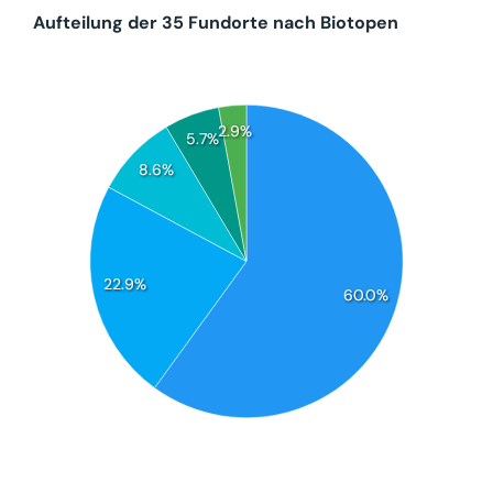
Aufteilung der 35 Fundorte nach Biotopen
2.9%
5.7%
8.6%
22.9%
60.0%