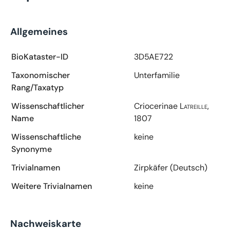
Allgemeines
BioKataster-ID
3D5AE722
Taxonomischer
Unterfamilie
Rang/Taxatyp
Wissenschaftlicher
Criocerinae
Latreille,
Name
1807
Wissenschaftliche
keine
Synonyme
Trivialnamen
Zirpkäfer (Deutsch)
Weitere Trivialnamen
keine
Nachweiskarte