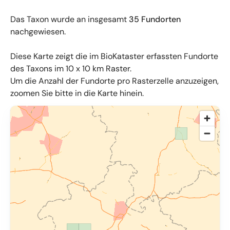
Das Taxon wurde an insgesamt
35 Fundorten
nachgewiesen.
Diese Karte zeigt die im BioKataster erfassten Fundorte
des Taxons im 10 x 10 km Raster.
Um die Anzahl der Fundorte pro Rasterzelle anzuzeigen,
zoomen Sie bitte in die Karte hinein.
© OpenMapTiles
,
OpenStreetMap
,
34u GmbH