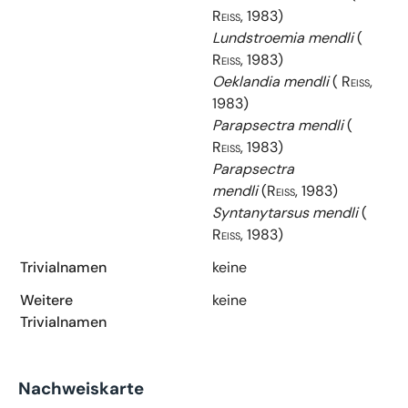
Reiss, 1983)
Lundstroemia mendli
(
Reiss, 1983)
Oeklandia mendli
( Reiss,
1983)
Parapsectra mendli
(
Reiss, 1983)
Parapsectra
mendli
(Reiss, 1983)
Syntanytarsus mendli
(
Reiss, 1983)
Trivialnamen
keine
Weitere
keine
Trivialnamen
Nachweiskarte