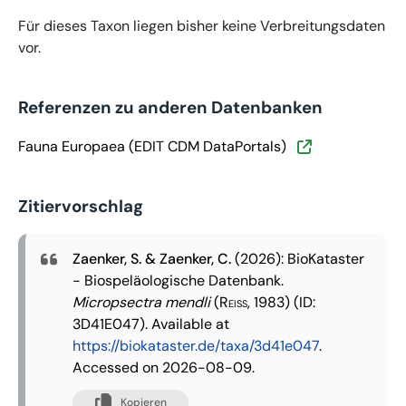
Für dieses Taxon liegen bisher keine Verbreitungsdaten
vor.
Referenzen zu anderen Datenbanken
Fauna Europaea (EDIT CDM DataPortals)
Zitiervorschlag
Zaenker, S. & Zaenker, C.
(2026): BioKataster
- Biospeläologische Datenbank.
Micropsectra mendli
(Reiss, 1983)
(ID:
3D41E047). Available at
https://biokataster.de/taxa/3d41e047
.
Accessed on 2026-08-09.
Kopieren