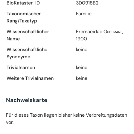
BioKataster-ID
3D0918B2
Taxonomischer
Familie
Rang/Taxatyp
Wissenschaftlicher
Eremaeidae
Oudemans,
Name
1900
Wissenschaftliche
keine
Synonyme
Trivialnamen
keine
Weitere Trivialnamen
keine
Nachweiskarte
Für dieses Taxon liegen bisher keine Verbreitungsdaten
vor.