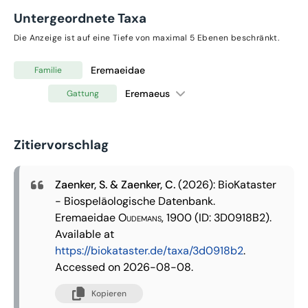
Untergeordnete Taxa
Die Anzeige ist auf eine Tiefe von maximal 5 Ebenen beschränkt.
Eremaeidae
Familie
Eremaeus
Gattung
Zitiervorschlag
Zaenker, S. & Zaenker, C.
(2026): BioKataster
- Biospeläologische Datenbank.
Eremaeidae
Oudemans, 1900
(ID: 3D0918B2).
Available at
https://biokataster.de/taxa/3d0918b2
.
Accessed on 2026-08-08.
Kopieren