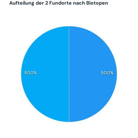
Aufteilung der 2 Fundorte nach Biotopen
50.0%
50.0%