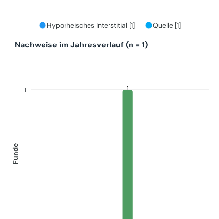
Hyporheisches Interstitial [1]
Quelle [1]
Nachweise im Jahresverlauf (n = 1)
1
1
Funde