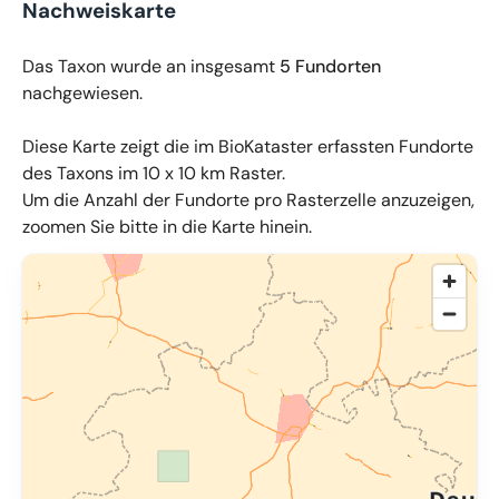
Nachweiskarte
Das Taxon wurde an insgesamt
5 Fundorten
nachgewiesen.
Diese Karte zeigt die im BioKataster erfassten Fundorte
des Taxons im 10 x 10 km Raster.
Um die Anzahl der Fundorte pro Rasterzelle anzuzeigen,
zoomen Sie bitte in die Karte hinein.
© OpenMapTiles
,
OpenStreetMap
,
34u GmbH