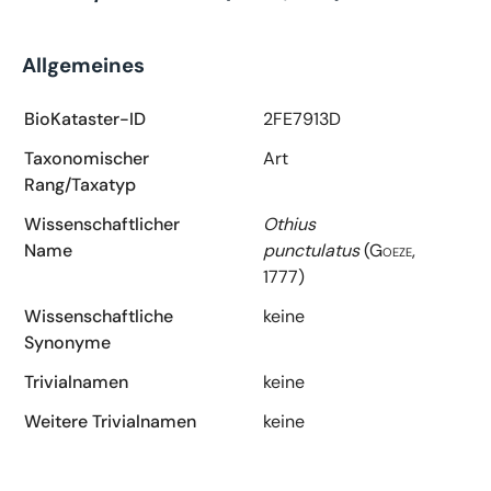
Allgemeines
BioKataster-ID
2FE7913D
Taxonomischer
Art
Rang/Taxatyp
Wissenschaftlicher
Othius
Name
punctulatus
(Goeze,
1777)
Wissenschaftliche
keine
Synonyme
Trivialnamen
keine
Weitere Trivialnamen
keine