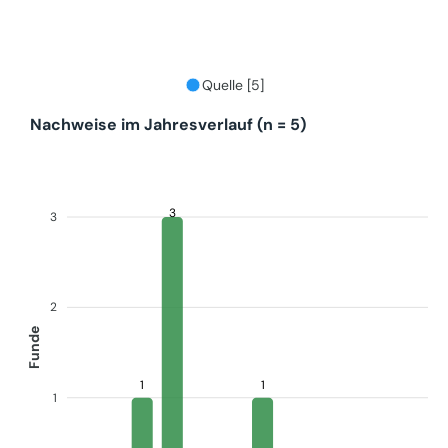
Quelle [5]
Nachweise im Jahresverlauf (n = 5)
3
3
2
Funde
1
1
1