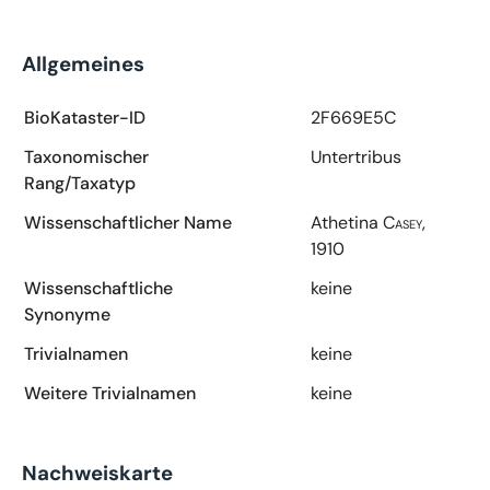
Allgemeines
BioKataster-ID
2F669E5C
Taxonomischer
Untertribus
Rang/Taxatyp
Wissenschaftlicher Name
Athetina
Casey,
1910
Wissenschaftliche
keine
Synonyme
Trivialnamen
keine
Weitere Trivialnamen
keine
Nachweiskarte