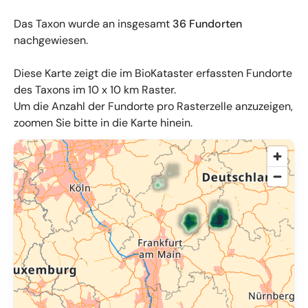
Das Taxon wurde an insgesamt
36 Fundorten
nachgewiesen.
Diese Karte zeigt die im BioKataster erfassten Fundorte
des Taxons im 10 x 10 km Raster.
Um die Anzahl der Fundorte pro Rasterzelle anzuzeigen,
zoomen Sie bitte in die Karte hinein.
© OpenMapTiles
,
OpenStreetMap
,
34u GmbH