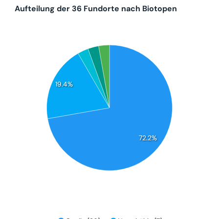
Aufteilung der 36 Fundorte nach Biotopen
19.4%
72.2%