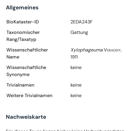
Allgemeines
BioKataster-ID
2EDA243F
Taxonomischer
Gattung
Rang/Taxatyp
Wissenschaftlicher
Xylophageuma
Verhoeff,
Name
1911
Wissenschaftliche
keine
Synonyme
Trivialnamen
keine
Weitere Trivialnamen
keine
Nachweiskarte