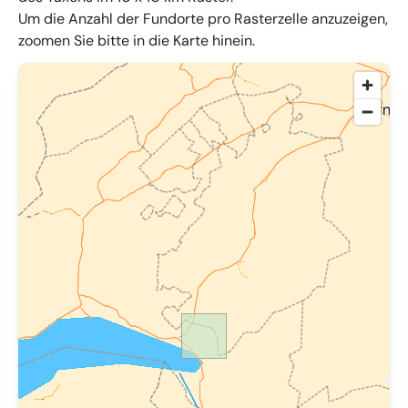
Um die Anzahl der Fundorte pro Rasterzelle anzuzeigen,
zoomen Sie bitte in die Karte hinein.
© OpenMapTiles
,
OpenStreetMap
,
34u GmbH