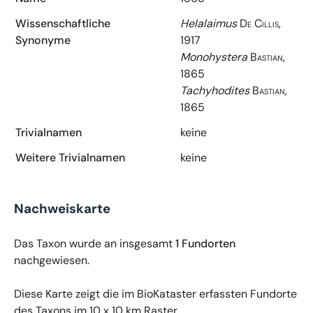
Wissenschaftliche
Helalaimus
De Cillis,
Synonyme
1917
Monohystera
Bastian,
1865
Tachyhodites
Bastian,
1865
Trivialnamen
keine
Weitere Trivialnamen
keine
Nachweiskarte
Das Taxon wurde an insgesamt
1 Fundorten
nachgewiesen.
Diese Karte zeigt die im BioKataster erfassten Fundorte
des Taxons im 10 x 10 km Raster.