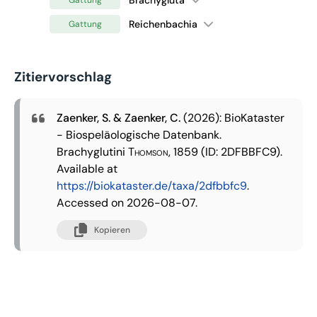
Reichenbachia
Gattung
Zitiervorschlag
Zaenker, S. & Zaenker, C.
(2026): BioKataster
- Biospeläologische Datenbank.
Brachyglutini
Thomson, 1859
(ID: 2DFBBFC9).
Available at
https://biokataster.de/taxa/2dfbbfc9
.
Accessed on 2026-08-07.
Kopieren