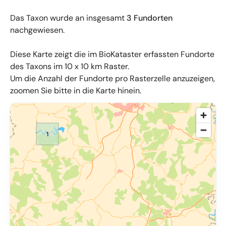
Das Taxon wurde an insgesamt
3 Fundorten
nachgewiesen.
Diese Karte zeigt die im BioKataster erfassten Fundorte
des Taxons im 10 x 10 km Raster.
Um die Anzahl der Fundorte pro Rasterzelle anzuzeigen,
zoomen Sie bitte in die Karte hinein.
© OpenMapTiles
,
OpenStreetMap
,
34u GmbH