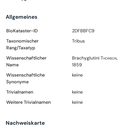
Allgemeines
BioKataster-ID
2DFBBFC9
Taxonomischer
Tribus
Rang/Taxatyp
Wissenschaftlicher
Brachyglutini
Thomson,
Name
1859
Wissenschaftliche
keine
Synonyme
Trivialnamen
keine
Weitere Trivialnamen
keine
Nachweiskarte