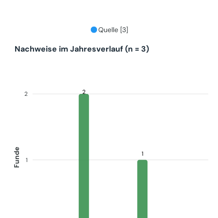
Quelle [3]
Nachweise im Jahresverlauf (n = 3)
2
2
Funde
1
1