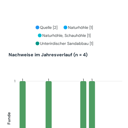
Quelle [2]
Naturhöhle [1]
Naturhöhle, Schauhöhle [1]
Unterirdischer Sandabbau [1]
Nachweise im Jahresverlauf (n = 4)
1
1
1
1
1
Funde