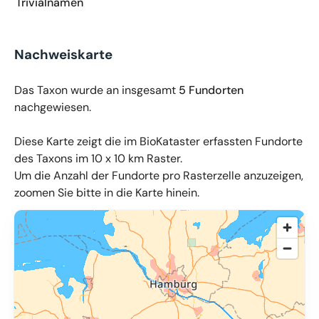
Trivialnamen
Nachweiskarte
Das Taxon wurde an insgesamt
5 Fundorten
nachgewiesen.
Diese Karte zeigt die im BioKataster erfassten Fundorte
des Taxons im 10 x 10 km Raster.
Um die Anzahl der Fundorte pro Rasterzelle anzuzeigen,
zoomen Sie bitte in die Karte hinein.
© OpenMapTiles
,
OpenStreetMap
,
34u GmbH