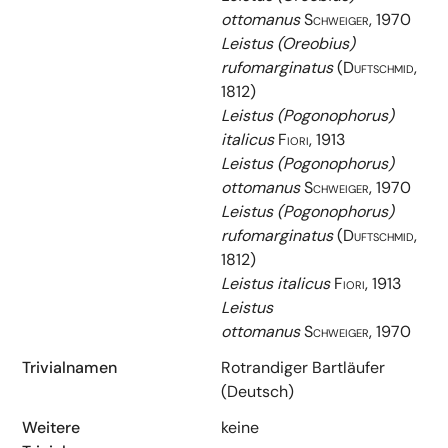
ottomanus
Schweiger, 1970
Leistus (Oreobius)
rufomarginatus
(Duftschmid,
1812)
Leistus (Pogonophorus)
italicus
Fiori, 1913
Leistus (Pogonophorus)
ottomanus
Schweiger, 1970
Leistus (Pogonophorus)
rufomarginatus
(Duftschmid,
1812)
Leistus italicus
Fiori, 1913
Leistus
ottomanus
Schweiger, 1970
Trivialnamen
Rotrandiger Bartläufer
(Deutsch)
Weitere
keine