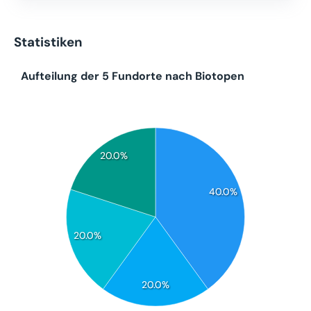
Statistiken
Aufteilung der 5 Fundorte nach Biotopen
20.0%
40.0%
20.0%
20.0%