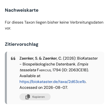
Nachweiskarte
Für dieses Taxon liegen bisher keine Verbreitungsdaten
vor.
Zitiervorschlag
Zaenker, S. & Zaenker, C.
(2026): BioKataster
- Biospeläologische Datenbank.
Empis
tesselata
Fabricius, 1794
(ID: 2D63CE1B).
Available at
https://biokataster.de/taxa/2d63ce1b
.
Accessed on 2026-08-07.
Kopieren