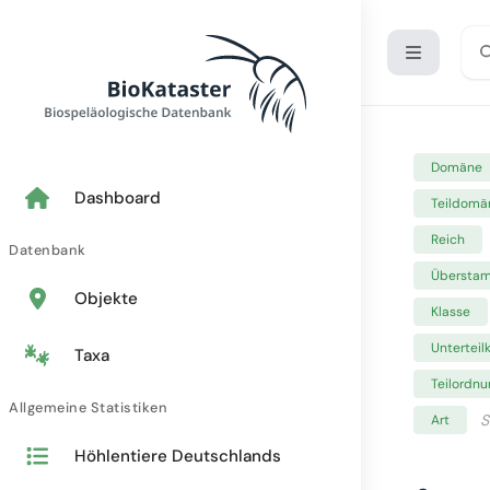
Domäne
Dashboard
Teildomä
Reich
Datenbank
Übersta
Objekte
Klasse
Unterteil
Taxa
Teilordnu
Allgemeine Statistiken
S
Art
Höhlentiere Deutschlands