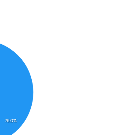
75.0%