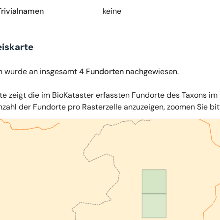
Trivialnamen
keine
iskarte
n wurde an insgesamt
4 Fundorten
nachgewiesen.
te zeigt die im BioKataster erfassten Fundorte des Taxons im 
zahl der Fundorte pro Rasterzelle anzuzeigen, zoomen Sie bitte
iles
,
OpenStreetMap
,
34u GmbH