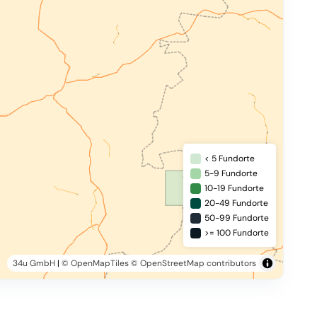
< 5 Fundorte
5-9 Fundorte
10-19 Fundorte
20-49 Fundorte
50-99 Fundorte
>= 100 Fundorte
34u GmbH
|
© OpenMapTiles
© OpenStreetMap contributors