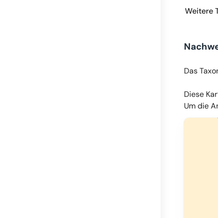
Weitere 
Nachwe
Das Taxo
Diese Kar
Um die An
© OpenMapT