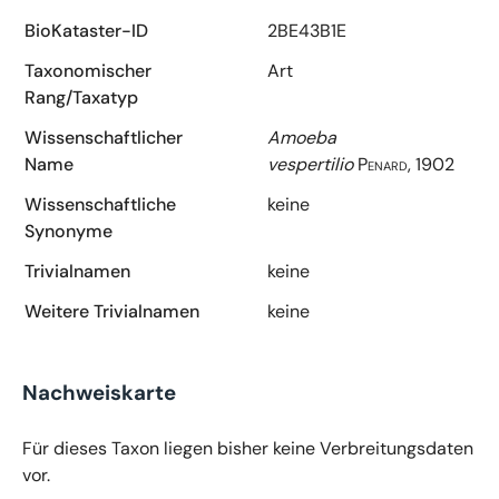
BioKataster-ID
2BE43B1E
Taxonomischer
Art
Rang/Taxatyp
Wissenschaftlicher
Amoeba
Name
vespertilio
Penard, 1902
Wissenschaftliche
keine
Synonyme
Trivialnamen
keine
Weitere Trivialnamen
keine
Nachweiskarte
Für dieses Taxon liegen bisher keine Verbreitungsdaten
vor.