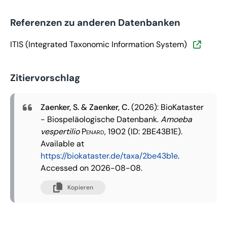
Referenzen zu anderen Datenbanken
ITIS (Integrated Taxonomic Information System)
Zitiervorschlag
Zaenker, S. & Zaenker, C.
(2026): BioKataster
- Biospeläologische Datenbank.
Amoeba
vespertilio
Penard, 1902
(ID: 2BE43B1E).
Available at
https://biokataster.de/taxa/2be43b1e
.
Accessed on 2026-08-08.
Kopieren