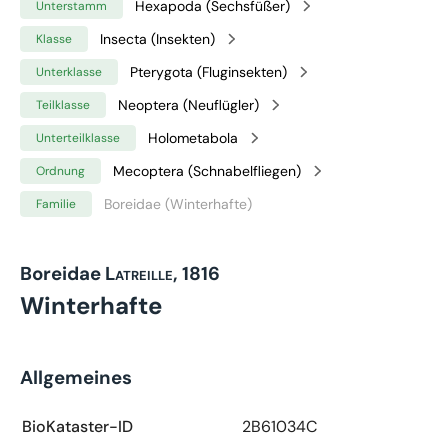
Hexapoda (Sechsfüßer)
Unterstamm
Insecta (Insekten)
Klasse
Pterygota (Fluginsekten)
Unterklasse
Neoptera (Neuflügler)
Teilklasse
Holometabola
Unterteilklasse
Mecoptera (Schnabelfliegen)
Ordnung
Boreidae (Winterhafte)
Familie
Boreidae
Latreille, 1816
Winterhafte
Allgemeines
BioKataster-ID
2B61034C