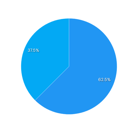
37.5%
62.5%