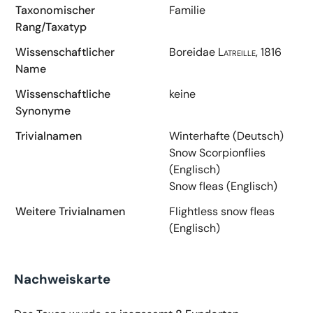
Taxonomischer
Familie
Rang/Taxatyp
Wissenschaftlicher
Boreidae
Latreille, 1816
Name
Wissenschaftliche
keine
Synonyme
Trivialnamen
Winterhafte (Deutsch)
Snow Scorpionflies
(Englisch)
Snow fleas (Englisch)
Weitere Trivialnamen
Flightless snow fleas
(Englisch)
Nachweiskarte