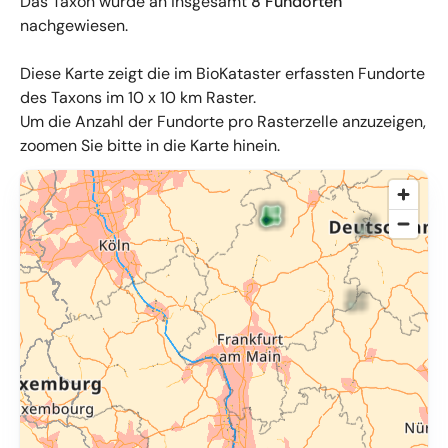
Das Taxon wurde an insgesamt
8 Fundorten
nachgewiesen.
Diese Karte zeigt die im BioKataster erfassten Fundorte
des Taxons im 10 x 10 km Raster.
Um die Anzahl der Fundorte pro Rasterzelle anzuzeigen,
zoomen Sie bitte in die Karte hinein.
© OpenMapTiles
,
OpenStreetMap
,
34u GmbH