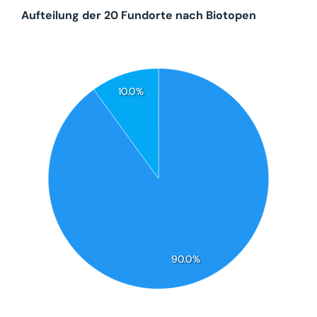
Aufteilung der 20 Fundorte nach Biotopen
10.0%
90.0%