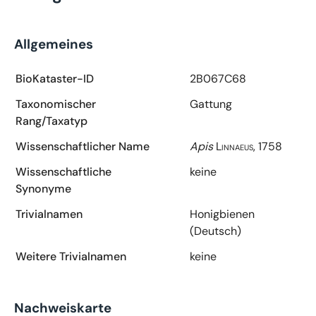
Allgemeines
BioKataster-ID
2B067C68
Taxonomischer
Gattung
Rang/Taxatyp
Wissenschaftlicher Name
Apis
Linnaeus, 1758
Wissenschaftliche
keine
Synonyme
Trivialnamen
Honigbienen
(Deutsch)
Weitere Trivialnamen
keine
Nachweiskarte