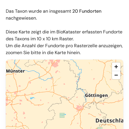
Das Taxon wurde an insgesamt
20 Fundorten
nachgewiesen.
Diese Karte zeigt die im BioKataster erfassten Fundorte
des Taxons im 10 x 10 km Raster.
Um die Anzahl der Fundorte pro Rasterzelle anzuzeigen,
zoomen Sie bitte in die Karte hinein.
© OpenMapTiles
,
OpenStreetMap
,
34u GmbH