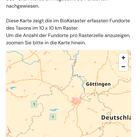
nachgewiesen.
Diese Karte zeigt die im BioKataster erfassten Fundorte
des Taxons im 10 x 10 km Raster.
Um die Anzahl der Fundorte pro Rasterzelle anzuzeigen,
zoomen Sie bitte in die Karte hinein.
© OpenMapTiles
,
OpenStreetMap
,
34u GmbH