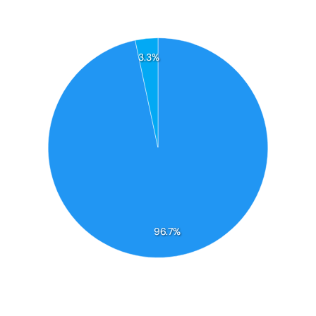
3.3%
96.7%