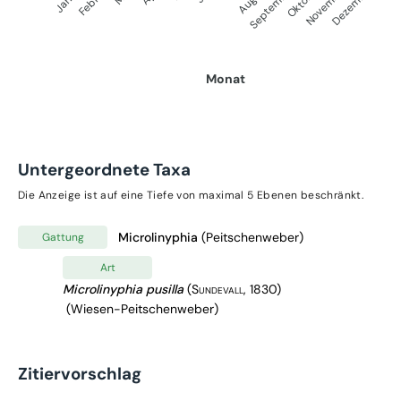
September
Oktober
Dezember
November
Monat
Untergeordnete Taxa
Die Anzeige ist auf eine Tiefe von maximal 5 Ebenen beschränkt.
Microlinyphia
(Peitschenweber)
Gattung
Art
Microlinyphia pusilla
(Sundevall, 1830)
(Wiesen-Peitschenweber)
Zitiervorschlag