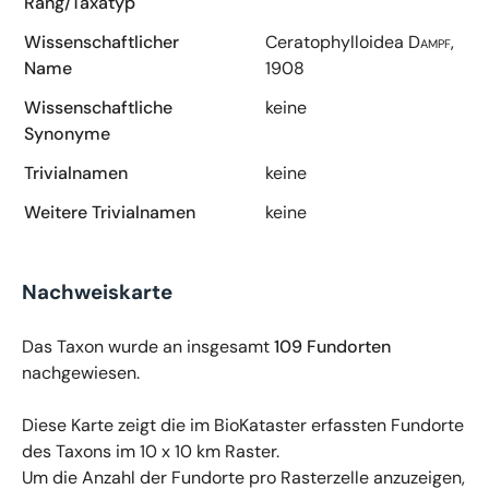
Rang/Taxatyp
Wissenschaftlicher
Ceratophylloidea
Dampf,
Name
1908
Wissenschaftliche
keine
Synonyme
Trivialnamen
keine
Weitere Trivialnamen
keine
Nachweiskarte
Das Taxon wurde an insgesamt
109 Fundorten
nachgewiesen.
Diese Karte zeigt die im BioKataster erfassten Fundorte
des Taxons im 10 x 10 km Raster.
Um die Anzahl der Fundorte pro Rasterzelle anzuzeigen,