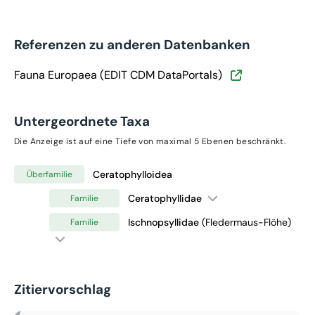
Referenzen zu anderen Datenbanken
Fauna Europaea (EDIT CDM DataPortals)
Untergeordnete Taxa
Die Anzeige ist auf eine Tiefe von maximal 5 Ebenen beschränkt.
Ceratophylloidea
Überfamilie
Ceratophyllidae
Familie
Ischnopsyllidae
(Fledermaus-Flöhe)
Familie
Zitiervorschlag